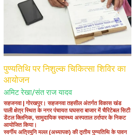
पुण्यतिथि पर निशुल्क चिकित्सा शिविर का
आयोजन
अमिट रेखा/संत राज यादव
सहजनवा | गोरखपुर। सहजनवा तहसील अंतर्गत विकास खंड
पाली क्षेत्र स्थित के नगर पंचायत घघसरा बाजार में चैरिटेबल सिटी
डेंटल क्लिनिक, सामुदायिक स्वास्थ्य अस्पताल ठर्रापार के निकट
आयोजित किया।
स्वर्गीय अत्रिमुनि मल्ल (अध्यापक) की तृतीय पुण्यतिथि के पावन