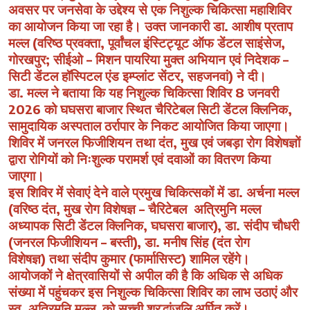
अवसर पर जनसेवा के उद्देश्य से एक निशुल्क चिकित्सा महाशिविर
का आयोजन किया जा रहा है। उक्त जानकारी डा. आशीष प्रताप
मल्ल (वरिष्ठ प्रवक्ता, पूर्वांचल इंस्टिट्यूट ऑफ डेंटल साइंसेज,
गोरखपुर; सीईओ – मिशन पायरिया मुक्त अभियान एवं निदेशक –
सिटी डेंटल हॉस्पिटल एंड इम्प्लांट सेंटर, सहजनवां) ने दी।
डा. मल्ल ने बताया कि यह निशुल्क चिकित्सा शिविर 8 जनवरी
2026 को घघसरा बाजार स्थित चैरिटेबल सिटी डेंटल क्लिनिक,
सामुदायिक अस्पताल ठर्रापार के निकट आयोजित किया जाएगा।
शिविर में जनरल फिजीशियन तथा दंत, मुख एवं जबड़ा रोग विशेषज्ञों
द्वारा रोगियों को निःशुल्क परामर्श एवं दवाओं का वितरण किया
जाएगा।
इस शिविर में सेवाएं देने वाले प्रमुख चिकित्सकों में डा. अर्चना मल्ल
(वरिष्ठ दंत, मुख रोग विशेषज्ञ – चैरिटेबल अत्रिमुनि मल्ल
अध्यापक सिटी डेंटल क्लिनिक, घघसरा बाजार), डा. संदीप चौधरी
(जनरल फिजीशियन – बस्ती), डा. मनीष सिंह (दंत रोग
विशेषज्ञ) तथा संदीप कुमार (फार्मासिस्ट) शामिल रहेंगे।
आयोजकों ने क्षेत्रवासियों से अपील की है कि अधिक से अधिक
संख्या में पहुंचकर इस निशुल्क चिकित्सा शिविर का लाभ उठाएं और
स्व. अत्रिमुनि मल्ल को सच्ची श्रद्धांजलि अर्पित करें।