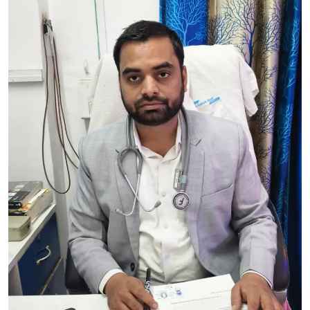
क्राइम
साहित्यिक