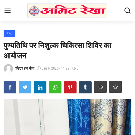
Login
Register
हेल्थ
पुण्यतिथि पर निशुल्क चिकित्सा शिविर का
Home
आयोजन
Contact
एडिटर इन चीफ
Jan 6, 2026 - 11:29
0
भारत
उत्तर प्रदेश
एजुकेशन
हेल्थ
राजनीति