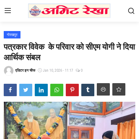
Login
Register
गोरखपुर
पत्रकार विवेक के परिवार को सीएम योगी ने दिया
Home
आर्थिक संबल
Contact
एडिटर इन चीफ
Jan 10, 2026 - 11:17
0
भारत
उत्तर प्रदेश
एजुकेशन
हेल्थ
राजनीति