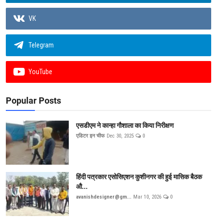
VK
Telegram
YouTube
Popular Posts
एसडीएम ने कान्हा गौशाला का किया निरीक्षण
एडिटर इन चीफ
Dec 30, 2025
0
हिंदी पत्रकार एसोसिएशन कुशीनगर की हुई मासिक बैठक
औ...
avanishdesigner@gm...
Mar 10, 2026
0