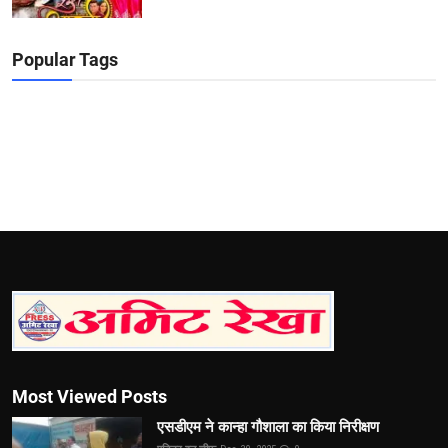
Popular Tags
Most Viewed Posts
एसडीएम ने कान्हा गौशाला का किया निरीक्षण