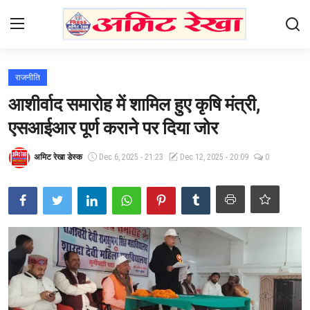
Login
Register
राजनीति
आशीर्वाद समारोह में शामिल हुए कृषि मंत्री,
Home
एसआईआर पूर्ण कराने पर दिया जोर
Contact
अमिट रेखा डेस्क
Dec 6, 2025 - 21:23
Dec 12, 2025 - 20:09
0
भारत
उत्तर प्रदेश
एजुकेशन
हेल्थ
राजनीति