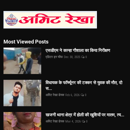
Most Viewed Posts
एसडीएम ने कान्हा गौशाला का किया निरीक्षण
एडिटर इन चीफ
Dec 30, 2025
0
विधायक के फॉर्च्यूनर की टक्कर से युवक की मौत, दो
स...
अमिट रेखा डेस्क
Feb 6, 2026
0
खजनी थाना क्षेत्र में होली की खुशियों पर मातम, त्य...
अमिट रेखा डेस्क
Mar 4, 2026
0