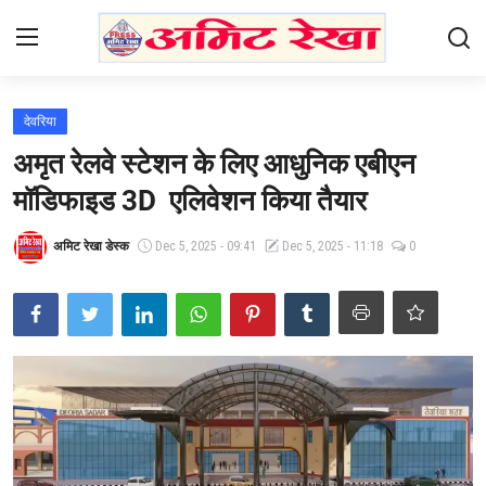
Login
Register
देवरिया
अमृत रेलवे स्टेशन के लिए आधुनिक एबीएन
Home
मॉडिफाइड 3D एलिवेशन किया तैयार
Contact
अमिट रेखा डेस्क
Dec 5, 2025 - 09:41
Dec 5, 2025 - 11:18
0
भारत
उत्तर प्रदेश
एजुकेशन
हेल्थ
राजनीति