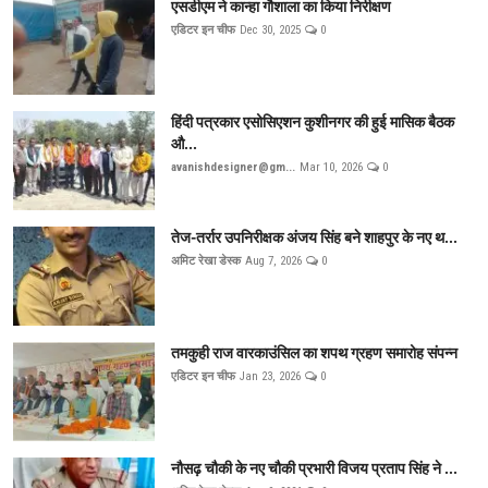
एसडीएम ने कान्हा गौशाला का किया निरीक्षण
एडिटर इन चीफ
Dec 30, 2025
0
हिंदी पत्रकार एसोसिएशन कुशीनगर की हुई मासिक बैठक
औ...
avanishdesigner@gm...
Mar 10, 2026
0
तेज-तर्रार उपनिरीक्षक अंजय सिंह बने शाहपुर के नए थ...
अमिट रेखा डेस्क
Aug 7, 2026
0
तमकुही राज वारकाउंसिल का शपथ ग्रहण समारोह संपन्न
एडिटर इन चीफ
Jan 23, 2026
0
नौसढ़ चौकी के नए चौकी प्रभारी विजय प्रताप सिंह ने ...