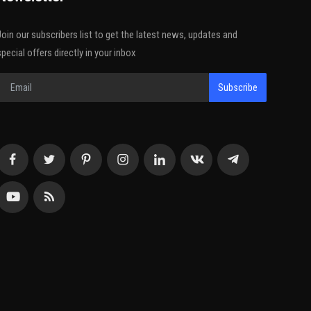
Join our subscribers list to get the latest news, updates and
special offers directly in your inbox
Subscribe