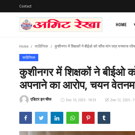
Contact
HOME
Login
Register
Home
साहित्यिक
कुशीनगर में शिक्षकों ने बीईओ को सौंपा मांग पत्र:मनमाना 
Home
साहित्यिक
Contact
कुशीनगर में शिक्षकों ने बीईओ क
भारत
अपनाने का आरोप, चयन वेतनमा
उत्तर प्रदेश
एडिटर इन चीफ
Dec 10, 2025 - 18:33
Dec 12, 2025 - 1
एजुकेशन
हेल्थ
राजनीति