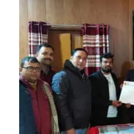
क्राइम
साहित्यिक