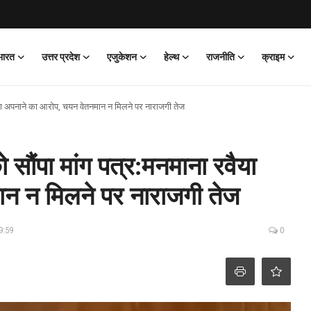
भारत
उत्तर प्रदेश
एजुकेशन
हेल्थ
राजनीति
क्राइम
रवैया अपनाने का आरोप, चयन वेतनमान न मिलने पर नाराजगी तेज
ो सौंपा मांग पत्र:मनमाना रवैया
न न मिलने पर नाराजगी तेज
9:59
0