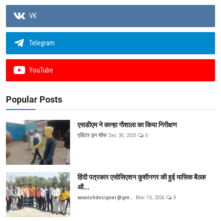
VK
Telegram
YouTube
Popular Posts
एसडीएम ने कान्हा गौशाला का किया निरीक्षण
एडिटर इन चीफ
Dec 30, 2025
0
हिंदी पत्रकार एसोसिएशन कुशीनगर की हुई मासिक बैठक
औ...
avanishdesigner@gm...
Mar 10, 2026
0