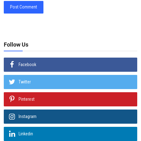
Post Comment
Follow Us
Facebook
Twitter
Pinterest
Instagram
Linkedin