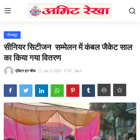
Login
Register
गोरखपुर
सीनियर सिटीजन सम्मेलन में कंबल जैकेट साल
Home
का किया गया वितरण
Contact
एडिटर इन चीफ
Jan 4, 2026 - 17:07
0
भारत
उत्तर प्रदेश
एजुकेशन
हेल्थ
राजनीति