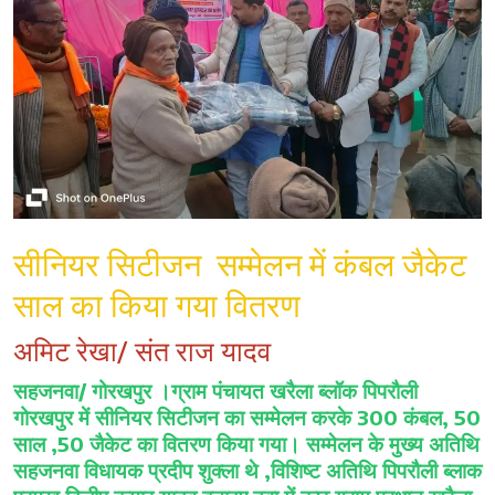
क्राइम
साहित्यिक
सीनियर सिटीजन सम्मेलन में कंबल जैकेट
साल का किया गया वितरण
अमिट रेखा/ संत राज यादव
सहजनवा/ गोरखपुर ।ग्राम पंचायत खरैला ब्लॉक पिपरौली
गोरखपुर में सीनियर सिटीजन का सम्मेलन करके 300 कंबल, 50
साल ,50 जैकेट का वितरण किया गया। सम्मेलन के मुख्य अतिथि
सहजनवा विधायक प्रदीप शुक्ला थे ,विशिष्ट अतिथि पिपरौली ब्लाक