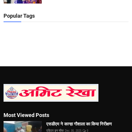
Popular Tags
Most Viewed Posts
एसडीएम ने कान्हा गौशाला का किया निरीक्षण
एडिटर इन चीफ
Dec 30, 2025
0