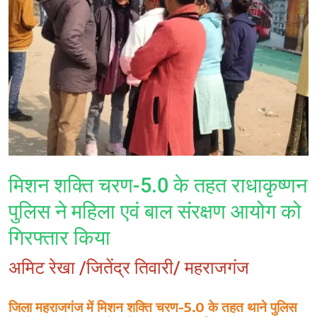
क्राइम
साहित्यिक
मिशन शक्ति चरण-5.0 के तहत राधाकृष्णन
पुलिस ने महिला एवं बाल संरक्षण आयोग को
गिरफ्तार किया
अमिट रेखा /जितेंद्र तिवारी/ महराजगंज
जिला महराजगंज में मिशन शक्ति चरण-5.0 के तहत थाने पुलिस