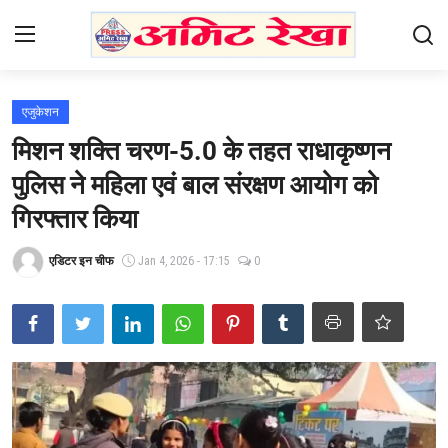
Login
Register
एजुकेशन
मिशन शक्ति चरण-5.0 के तहत राधाकृष्णन
Home
पुलिस ने महिला एवं बाल संरक्षण आयोग को
Contact
गिरफ्तार किया
भारत
एडिटर इन चीफ
Jan 4, 2026 - 17:15
0
उत्तर प्रदेश
एजुकेशन
हेल्थ
राजनीति