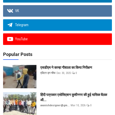
VK
Telegram
YouTube
Popular Posts
एसडीएम ने कान्हा गौशाला का किया निरीक्षण
एडिटर इन चीफ
Dec 30, 2025
0
हिंदी पत्रकार एसोसिएशन कुशीनगर की हुई मासिक बैठक
औ...
avanishdesigner@gm...
Mar 10, 2026
0