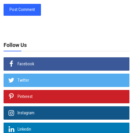
Post Comment
Follow Us
Facebook
Twitter
Pinterest
Instagram
Linkedin