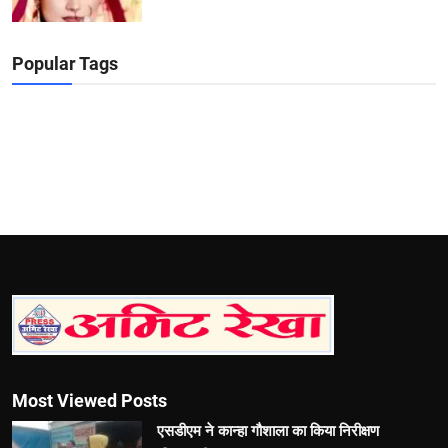
Popular Tags
Most Viewed Posts
एसडीएम ने कान्हा गौशाला का किया निरीक्षण